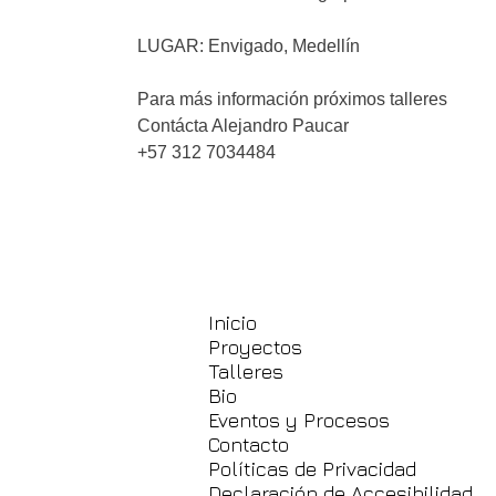
LUGAR: Envigado, Medellín
Para más información próximos talleres
Contácta Alejandro Paucar
+57 312 7034484
Inicio
Proyectos
Talleres
Bio
Eventos y Procesos
Contacto
Políticas de Privacidad
Declaración de Accesibilidad