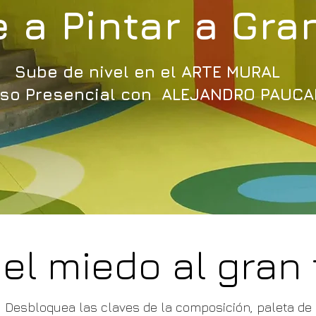
 a Pintar a Gra
Sube de nivel en el ARTE MURAL
so Presencial con ALEJANDRO PAUCA
 el miedo al gran
Desbloquea las claves de la composición, paleta de