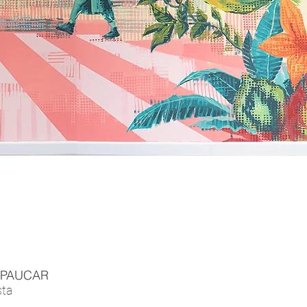
 PAUCAR
sta