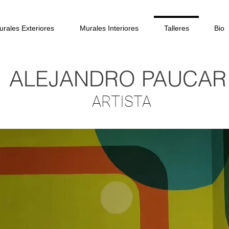
urales Exteriores
Murales Interiores
Talleres
Bio
ALEJANDRO PAUCAR
ARTISTA