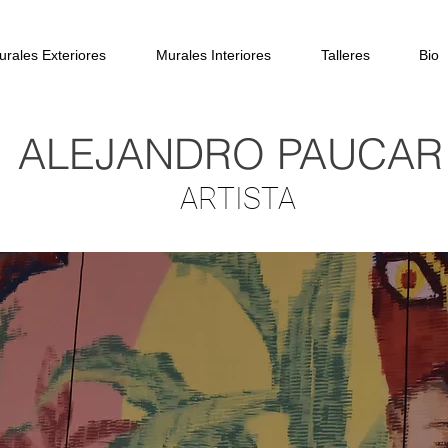
urales Exteriores
Murales Interiores
Talleres
Bio
ALEJANDRO PAUCAR
ARTISTA