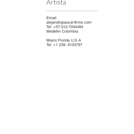
Artista
Email:
alejandropaucar@me.com
Tel: +57-312-7034484
Medellin Colombia
Miami Florida U.S.A
Tel: +1 239- 8103797