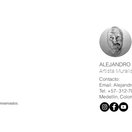
ALEJANDRO
Artista Murali
Contacto:
Email: Alejan
Tel: +57- 312-
Medellín, Colo
reservados.