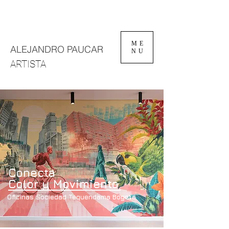
ME
ALEJANDRO PAUCAR
NU
ARTISTA
Conecta
Color y Movimiento
Oficinas Sociedad Tequendama Bogotá